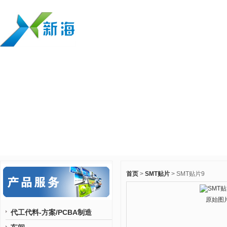
首页
>
SMT贴片
> SMT贴片9
原始图
代工代料-方案/PCBA制造