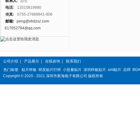
联系人:
彭生
电话:
13510819980
传真:
0755-27889841-806
邮箱:
peng@xhdzsz.com
617052794@qq.com
公司介绍
|
产品展示
|
在线咨询
|
联系我们
热门标签
贴片样板
研发贴片打样
小批量贴片
深圳样板贴片
smt贴片
后焊
BG
Copyright © 2020 - 2021 深圳市新海电子有限公司 版权所有