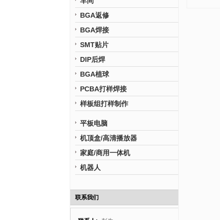
车间
BGA返修
BGA焊接
SMT贴片
DIP后焊
BGA植球
PCBA打样焊接
样板组打样制作
平板电脑
机顶盒/高清播放器
家庭/商用一体机
机器人
联系我们