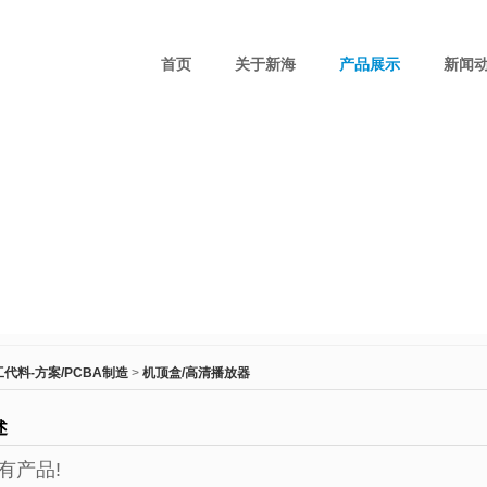
首页
关于新海
产品展示
新闻
代料-方案/PCBA制造
>
机顶盒/高清播放器
述
有产品!