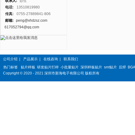
联系人:
彭生
电话:
13510819980
传真:
0755-27889841-806
邮箱:
peng@xhdzsz.com
617052794@qq.com
公司介绍
|
产品展示
|
在线咨询
|
联系我们
热门标签
贴片样板
研发贴片打样
小批量贴片
深圳样板贴片
smt贴片
后焊
BG
Copyright © 2020 - 2021 深圳市新海电子有限公司 版权所有