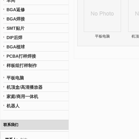
车间
BGA返修
BGA焊接
SMT贴片
平板电脑
机顶
DIP后焊
BGA植球
PCBA打样焊接
样板组打样制作
平板电脑
机顶盒/高清播放器
家庭/商用一体机
机器人
联系我们