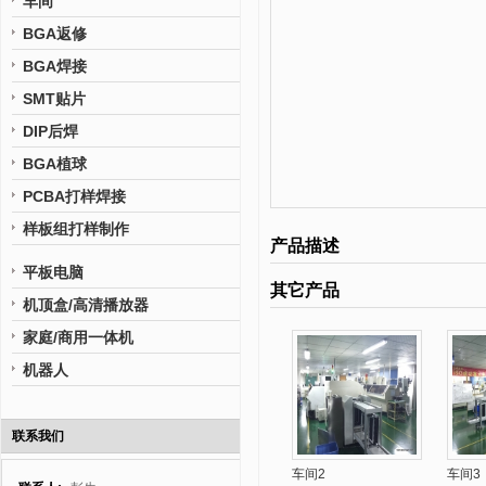
车间
BGA返修
BGA焊接
SMT贴片
DIP后焊
BGA植球
PCBA打样焊接
样板组打样制作
产品描述
平板电脑
其它产品
机顶盒/高清播放器
家庭/商用一体机
机器人
联系我们
车间2
车间3