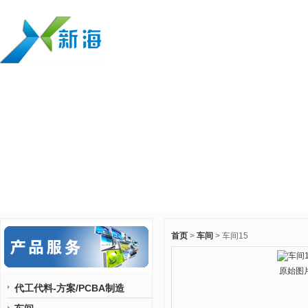
首页
>
车间
> 车间15
原始图
代工代料-方案/PCBA制造