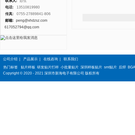
联系人:
彭生
电话:
13510819980
传真:
0755-27889841-806
邮箱:
peng@xhdzsz.com
617052794@qq.com
公司介绍
|
产品展示
|
在线咨询
|
联系我们
热门标签
贴片样板
研发贴片打样
小批量贴片
深圳样板贴片
smt贴片
后焊
BG
Copyright © 2020 - 2021 深圳市新海电子有限公司 版权所有