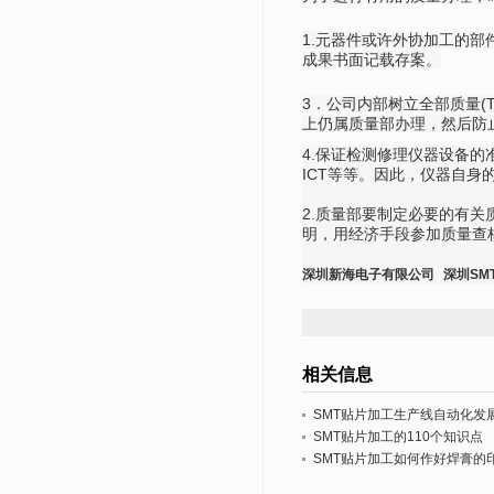
1.元器件或许外协加工的
成果书面记载存案。
3．公司内部树立全部质量(
上仍属质量部办理，然后防
4.保证检测修理仪器设备
ICT等等。因此，仪器自
2.质量部要制定必要的有
明，用经济手段参加质量查
深圳新海电子有限公司
深圳SM
相关信息
SMT贴片加工生产线自动化发
SMT贴片加工的110个知识点
SMT贴片加工如何作好焊膏的