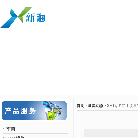
首页
>
新闻动态
> SMT贴片加工质
车间