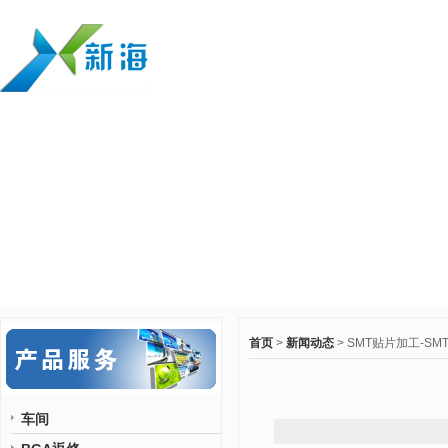
首页
>
新闻动态
> SMT贴片加工-S
车间